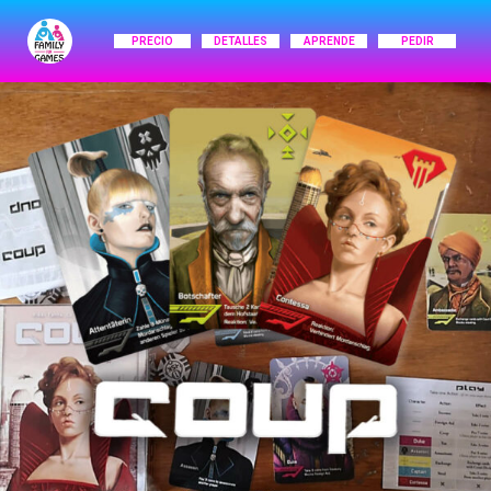
PRECIO
DETALLES
APRENDE
PEDIR