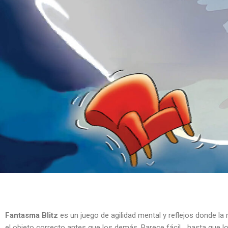
Fantasma Blitz
es un juego de agilidad mental y reflejos donde la
el objeto correcto antes que los demás. Parece fácil… hasta que l