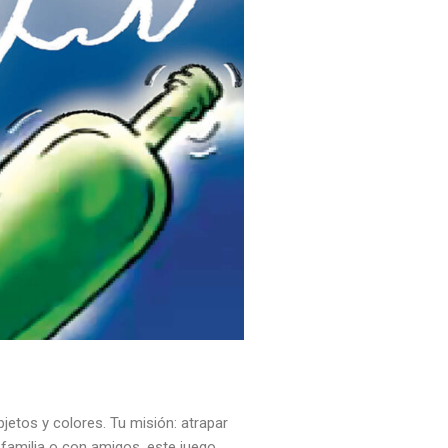
jetos y colores. Tu misión: atrapar
 familia o con amigos, este juego