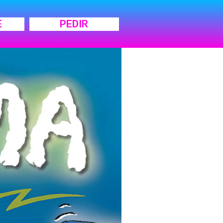
E
PEDIR