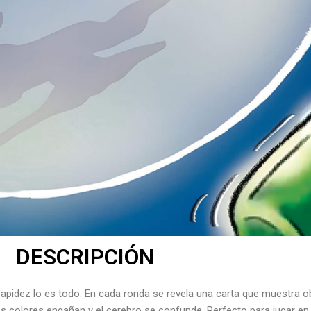
DESCRIPCIÓN
 rapidez lo es todo. En cada ronda se revela una carta que muestra ob
os colores engañan y el cerebro se confunde. Perfecto para jugar en