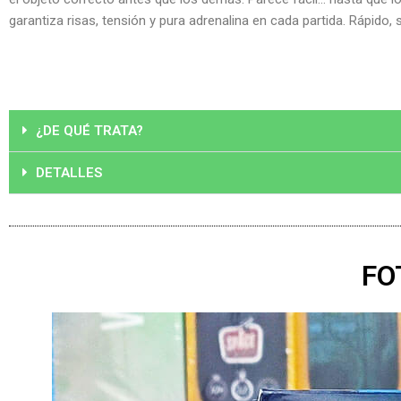
garantiza risas, tensión y pura adrenalina en cada partida. Rápido,
¿DE QUÉ TRATA?
DETALLES
FO