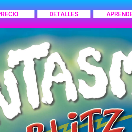
PRECIO
DETALLES
APREND