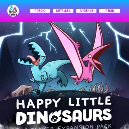
PRECIO
DETALLES
APRENDE
PEDIR