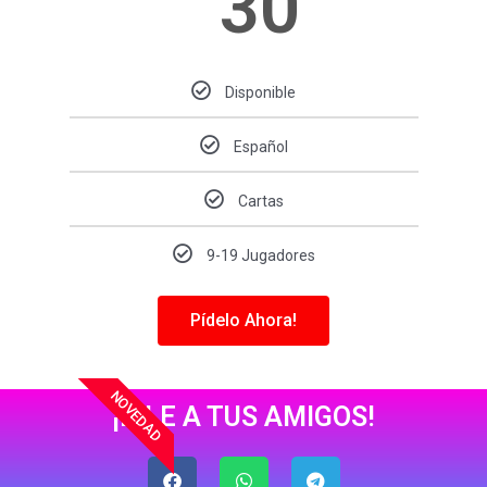
30
Disponible
Español
Cartas
9-19 Jugadores
Pídelo Ahora!
NOVEDAD
¡DILE A TUS AMIGOS!