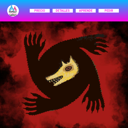
PRECIO
DETALLES
APRENDE
PEDIR