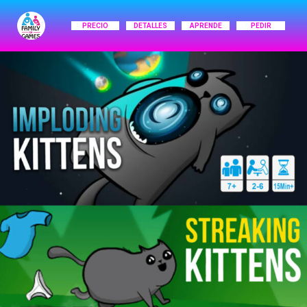
PRECIO
DETALLES
APRENDE
PEDIR