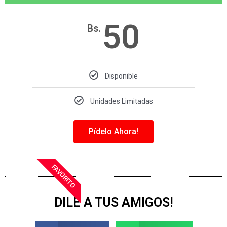
50
Bs.
Disponible
Unidades Limitadas
Pídelo Ahora!
FAVORITO
DILE A TUS AMIGOS!