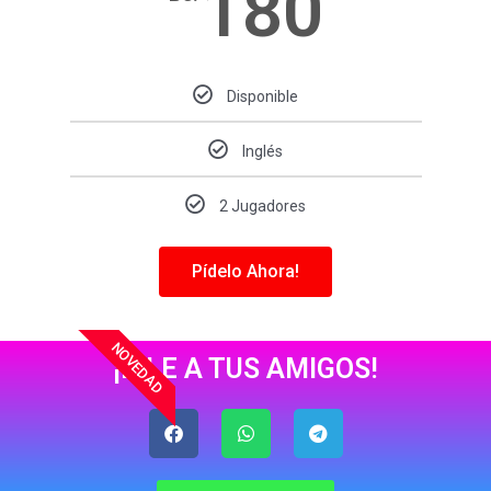
180
Disponible
Inglés
2 Jugadores
Pídelo Ahora!
NOVEDAD
¡DILE A TUS AMIGOS!