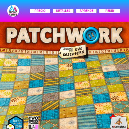
PRECIO
DETALLES
APRENDE
PEDIR