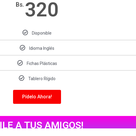
320
Bs.
Disponible
Idioma Inglés
Fichas Plásticas
Tablero Rígido
Pídelo Ahora!
DILE A TUS AMIGOS!