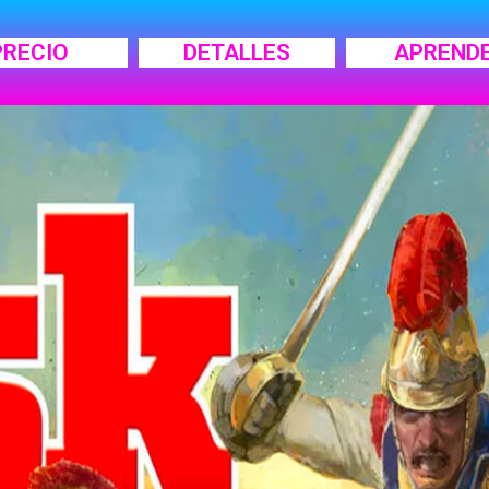
PRECIO
DETALLES
APREND