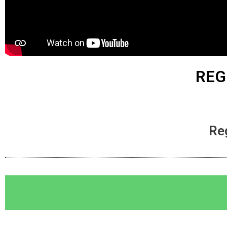
REG
Re