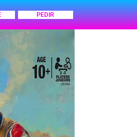
E
PEDIR