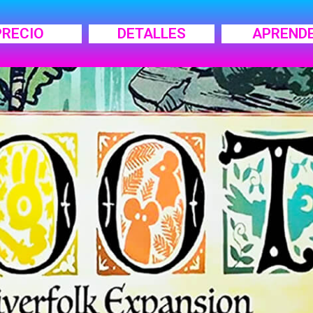
PRECIO
DETALLES
APREND