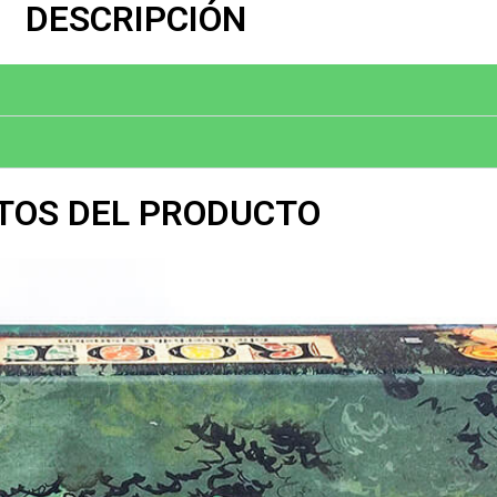
DESCRIPCIÓN
5
de
5
TOS DEL PRODUCTO