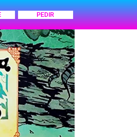
E
PEDIR