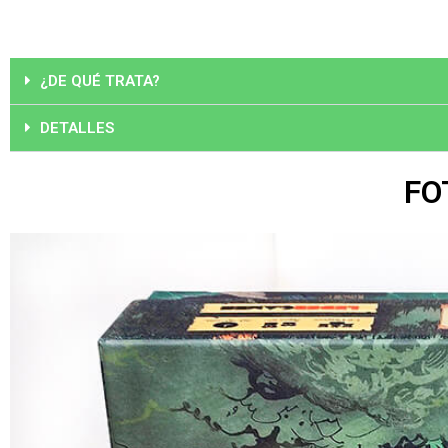
¿DE QUÉ TRATA?
DETALLES
FO