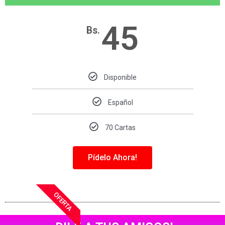
45
Bs.
Disponible
Español
70 Cartas
Pídelo Ahora!
OFERTA