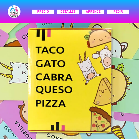
PRECIO
DETALLES
APRENDE
PEDIR