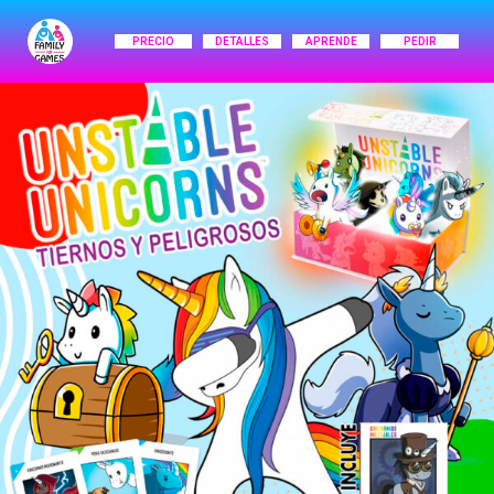
PRECIO
DETALLES
APRENDE
PEDIR