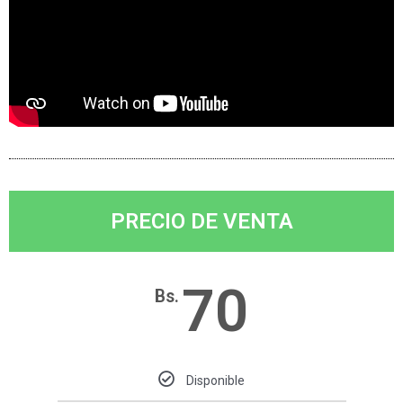
PRECIO DE VENTA
70
Bs.
Disponible