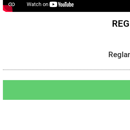
REG
Regla