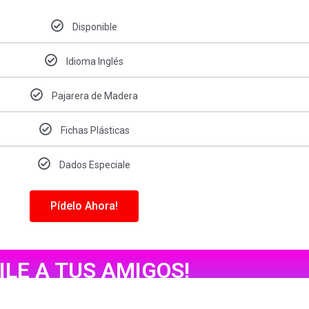
Disponible
Idioma Inglés
Pajarera de Madera
Fichas Plásticas
Dados Especiale
Pídelo Ahora!
DILE A TUS AMIGOS!