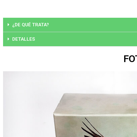
¿DE QUÉ TRATA?
DETALLES
FO