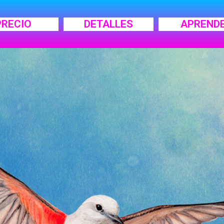
PRECIO
DETALLES
APREND