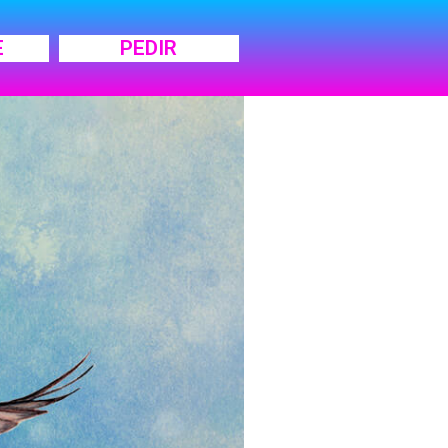
E
PEDIR