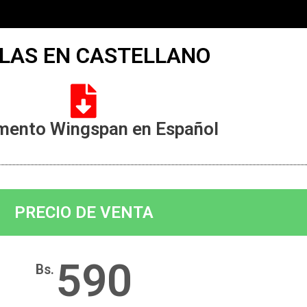
LAS EN CASTELLANO
mento Wingspan en Español
PRECIO DE VENTA
590
Bs.