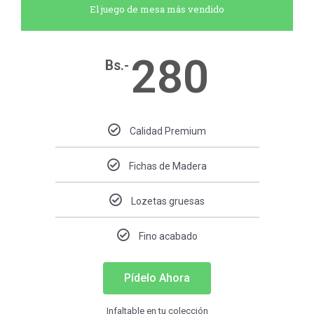
El juego de mesa más vendido
280
Bs.-
Calidad Premium
Fichas de Madera
Lozetas gruesas
Fino acabado
Pídelo Ahora
Infaltable en tu colección