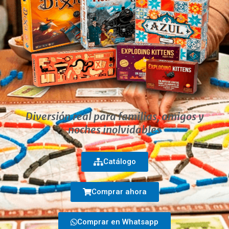
Diversión real para familias, amigos y
noches inolvidables
Catálogo
Comprar ahora
Comprar en Whatsapp