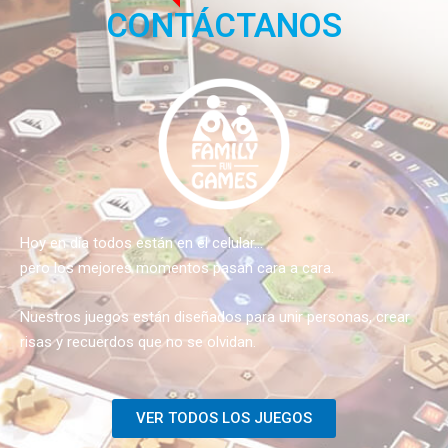
CONTÁCTANOS
Hoy en día todos están en el celular…
pero los mejores momentos pasan cara a cara.
Nuestros juegos están diseñados para unir personas, crear
risas y recuerdos que no se olvidan.
VER TODOS LOS JUEGOS