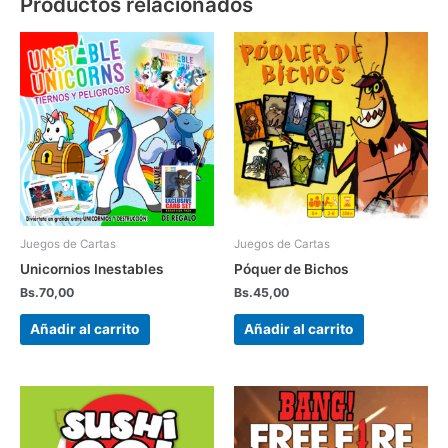
Productos relacionados
Juegos de Cartas
Juegos de Cartas
Unicornios Inestables
Póquer de Bichos
Bs.
70,00
Bs.
45,00
Añadir al carrito
Añadir al carrito