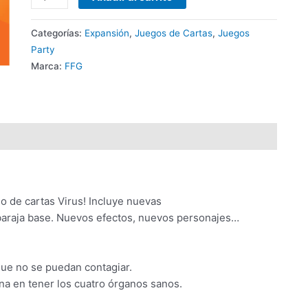
Categorías:
Expansión
,
Juegos de Cartas
,
Juegos
Party
Marca:
FFG
o de cartas Virus! Incluye nuevas
 baraja base. Nuevos efectos, nuevos personajes…
que no se puedan contagiar.
ona en tener los cuatro órganos sanos.