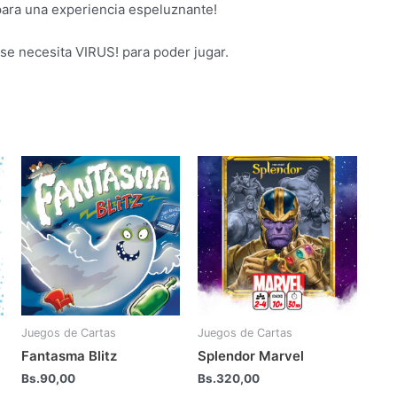
! para una experiencia espeluznante!
e necesita VIRUS! para poder jugar.
Juegos de Cartas
Juegos de Cartas
Fantasma Blitz
Splendor Marvel
Bs.
90,00
Bs.
320,00