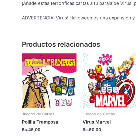
¡Añade estas terroríficas cartas a tu baraja de Virus
ADVERTENCIA: Virus! Halloween es una expansión y s
Productos relacionados
Juegos de Cartas
Juegos de Cartas
Polilla Tramposa
Virus Marvel
Bs.
45,00
Bs.
50,00