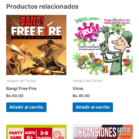
Productos relacionados
Juegos de Cartas
Juegos de Cartas
Bang! Free Fire
Virus
Bs.
60,00
Bs.
40,00
Añadir al carrito
Añadir al carrito