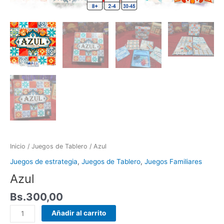
Inicio
/
Juegos de Tablero
/ Azul
Juegos de estrategia
,
Juegos de Tablero
,
Juegos Familiares
Azul
Bs.
300,00
Añadir al carrito