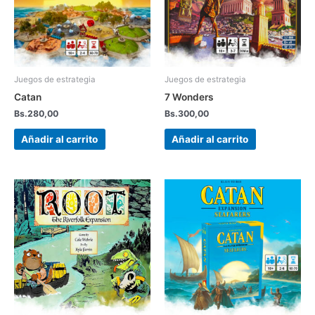
Juegos de estrategia
Juegos de estrategia
Catan
7 Wonders
Bs.
280,00
Bs.
300,00
Añadir al carrito
Añadir al carrito