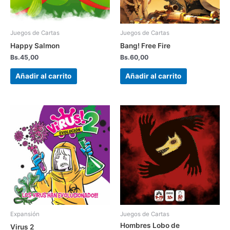
Juegos de Cartas
Juegos de Cartas
Happy Salmon
Bang! Free Fire
Bs.
45,00
Bs.
60,00
Añadir al carrito
Añadir al carrito
Expansión
Juegos de Cartas
Hombres Lobo de
Virus 2