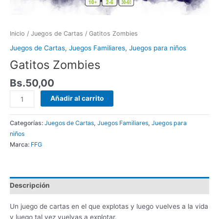
Inicio
/
Juegos de Cartas
/ Gatitos Zombies
Juegos de Cartas
,
Juegos Familiares
,
Juegos para niños
Gatitos Zombies
Bs.
50,00
Añadir al carrito
Categorías:
Juegos de Cartas
,
Juegos Familiares
,
Juegos para
niños
Marca:
FFG
Descripción
Un juego de cartas en el que explotas y luego vuelves a la vida
y luego tal vez vuelvas a explotar.