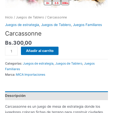
Inicio
/
Juegos de Tablero
/ Carcassonne
Juegos de estrategia
,
Juegos de Tablero
,
Juegos Familiares
Carcassonne
Bs.
300,00
Añadir al carrito
Categorías:
Juegos de estrategia
,
Juegos de Tablero
,
Juegos
Familiares
Marca:
MICA Importaciones
Descripción
Carcassonne es un juego de mesa de estrategia donde los
jugadores colocan fichas de terreno para construir ciudades,