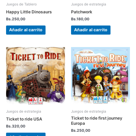
Juegos de Tablero
Juegos de estrategia
Happy Little Dinosaurs
Patchwork
Bs.
250,00
Bs.
180,00
Añadir al carrito
Añadir al carrito
Juegos de estrategia
Juegos de estrategia
Ticket to ride first journey
Ticket to ride USA
Europa
Bs.
320,00
Bs.
250,00