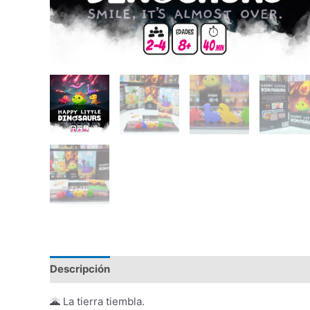
Descripción
🌋 La tierra tiembla.