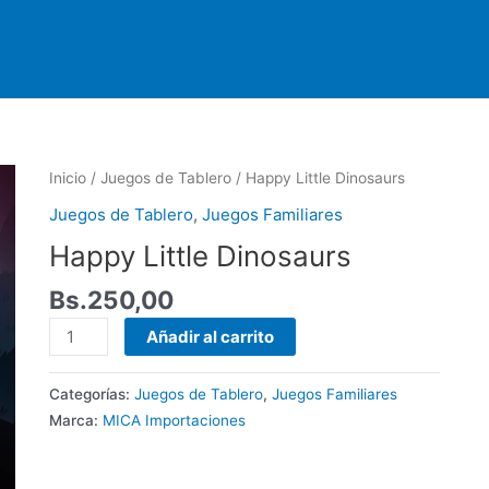
Happy
Inicio
/
Juegos de Tablero
/ Happy Little Dinosaurs
Little
Juegos de Tablero
,
Juegos Familiares
Dinosaurs
Happy Little Dinosaurs
cantidad
Bs.
250,00
Añadir al carrito
Categorías:
Juegos de Tablero
,
Juegos Familiares
Marca:
MICA Importaciones